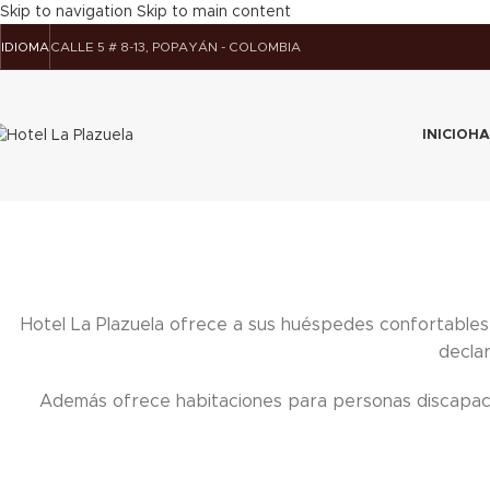
Skip to navigation
Skip to main content
IDIOMA
CALLE 5 # 8-13, POPAYÁN - COLOMBIA
INICIO
HA
Hotel La Plazuela ofrece a sus huéspedes confortables
decla
Además ofrece habitaciones para personas discapaci