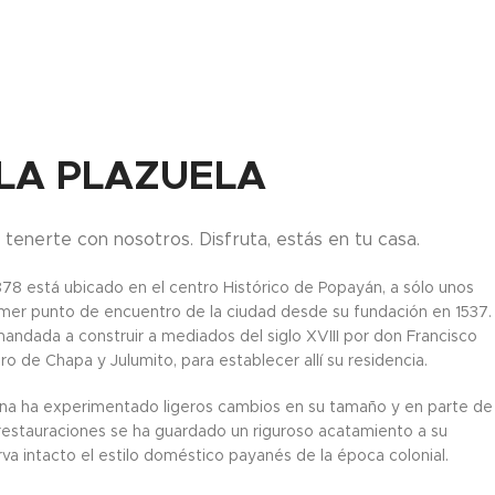
LA PLAZUELA
 tenerte con nosotros. Disfruta, estás en tu casa.
878 está ubicado en el centro Histórico de Popayán, a sólo unos
imer punto de encuentro de la ciudad desde su fundación en 1537.
andada a construir a mediados del siglo XVIII por don Francisco
 de Chapa y Julumito, para establecer allí su residencia.
sona ha experimentado ligeros cambios en su tamaño y en parte de
 restauraciones se ha guardado un riguroso acatamiento a su
rva intacto el estilo doméstico payanés de la época colonial.