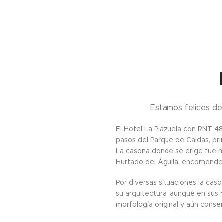
Estamos felices de
El Hotel La Plazuela con RNT 4
pasos del Parque de Caldas, pr
La casona donde se erige fue m
Hurtado del Águila, encomendero
Por diversas situaciones la ca
su arquitectura, aunque en sus
morfología original y aún conse