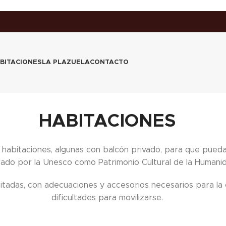
BITACIONES
LA PLAZUELA
CONTACTO
HABITACIONES
 habitaciones, algunas con balcón privado, para que pued
rado por la Unesco como Patrimonio Cultural de la Humanid
tadas, con adecuaciones y accesorios necesarios para la 
dificultades para movilizarse.