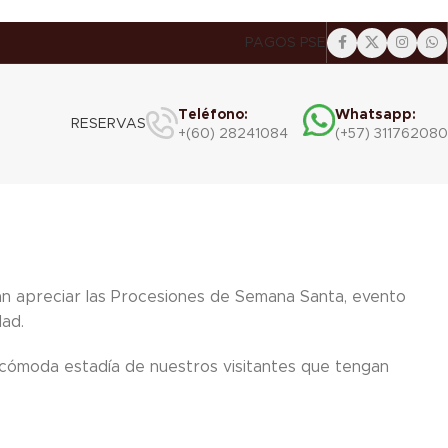
PAGOS PSE
Teléfono:
Whatsapp:
RESERVAS
+(60) 28241084
(+57) 31176208
an apreciar las Procesiones de Semana Santa, evento
ad.
cómoda estadía de nuestros visitantes que tengan