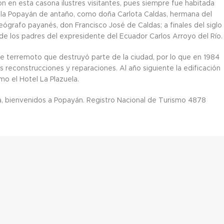
 en esta casona ilustres visitantes, pues siempre fue habitada
 la Popayán de antaño, como doña Carlota Caldas, hermana del
eógrafo payanés, don Francisco José de Caldas; a finales del siglo
a de los padres del expresidente del Ecuador Carlos Arroyo del Río.
te terremoto que destruyó parte de la ciudad, por lo que en 1984
s reconstrucciones y reparaciones. Al año siguiente la edificación
mo el Hotel La Plazuela.
la, bienvenidos a Popayán. Registro Nacional de Turismo 4878